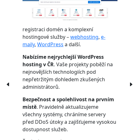
registraci domén a komplexní
hostingové služby –
webhosting
,
e-
maily
,
WordPress
a další.
Nabízíme nejrychlejší WordPress
hosting v ČR
. Vaše projekty poběží na
nejnovějších technologiích pod
nepřetržitým dohledem zkušených
administrátorů.
Bezpečnost a spolehlivost na prvním
místě
. Pravidelně aktualizujeme
všechny systémy, chráníme servery
před DDoS útoky a zajišťujeme vysokou
dostupnost služeb.