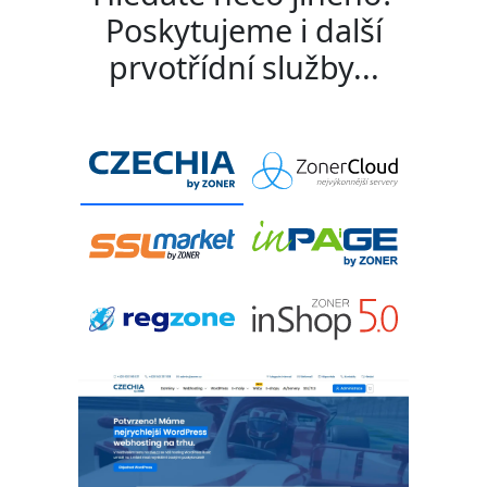
Poskytujeme i další
prvotřídní služby...