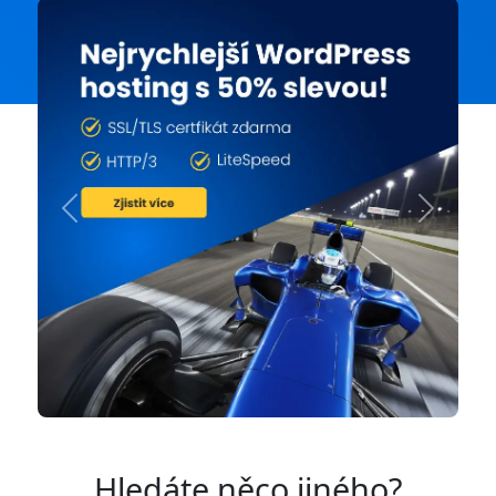
Previous
Next
Hledáte něco jiného?